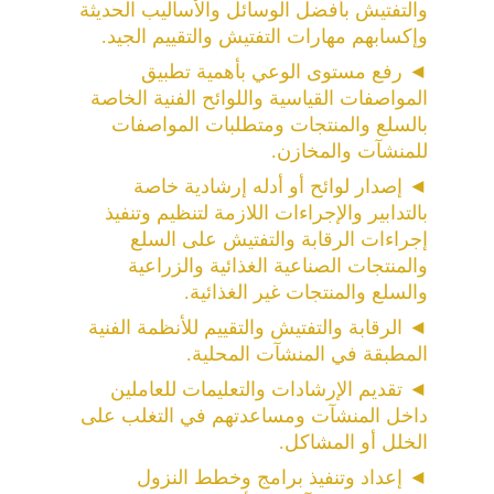
والتفتيش بأفضل الوسائل والأساليب الحديثة 
وإكسابهم مهارات التفتيش والتقييم الجيد.
◄
رفع مستوى الوعي بأهمية تطبيق 
المواصفات القياسية واللوائح الفنية الخاصة 
بالسلع والمنتجات ومتطلبات المواصفات 
للمنشآت والمخازن.
◄
إصدار لوائح أو أدله إرشادية خاصة 
بالتدابير والإجراءات اللازمة لتنظيم وتنفيذ 
إجراءات الرقابة والتفتيش على السلع 
والمنتجات الصناعية الغذائية والزراعية 
والسلع والمنتجات غير الغذائية.
◄
الرقابة والتفتيش والتقييم للأنظمة الفنية 
المطبقة في المنشآت المحلية.
◄
تقديم الإرشادات والتعليمات للعاملين 
داخل المنشآت ومساعدتهم في التغلب على 
الخلل أو المشاكل.
◄
إعداد وتنفيذ برامج وخطط النزول 