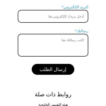
البريد الإلكتروني*
رسالتك*
إرسال الطلب
روابط ذات صلة
هيئة التقييس الخليجية