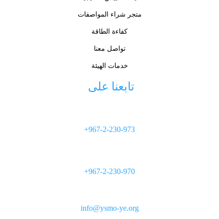
متجر شراء المواصفات
كفاءة الطاقة
تواصل معنا
خدمات الهيئة
تابعنا على 
+967-2-230-973
+967-2-230-970
info@ysmo-ye.org