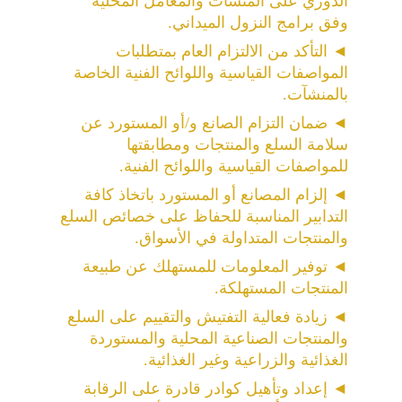
الدوري على المنشآت والمعامل المحلية 
وفق برامج النزول الميداني.
◄
التأكد من الالتزام العام بمتطلبات 
المواصفات القياسية واللوائح الفنية الخاصة 
بالمنشآت.
◄
ضمان التزام الصانع و/أو المستورد عن 
سلامة السلع والمنتجات ومطابقتها 
للمواصفات القياسية واللوائح الفنية.
◄
إلزام المصانع أو المستورد باتخاذ كافة 
التدابير المناسبة للحفاظ على خصائص السلع 
والمنتجات المتداولة في الأسواق.
◄
توفير المعلومات للمستهلك عن طبيعة 
المنتجات المستهلكة.
◄
زيادة فعالية التفتيش والتقييم على السلع 
والمنتجات الصناعية المحلية والمستوردة 
الغذائية والزراعية وغير الغذائية.
◄
إعداد وتأهيل كوادر قادرة على الرقابة 