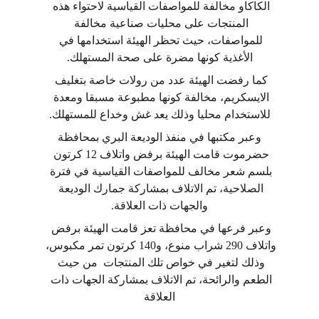
الكاكاو مخالفة للمواصفات القياسية لاحتواء هذه 
المنتجات على محليات صناعية مخالفة 
للمواصفات، حيث تحظر الهيئة استخدامها في 
الأغذية كونها مضرة على صحة المستهلك.
كما رفضت الهيئة عدد من رولات خاصة بتغليف 
الايسكريم، مخالفة كونها مطبوعة مسبقا ومعدة 
للاستخدام محليا وذلك يعد غش وخداع للمستهلك.
 وعبر مكتبها في منفذ الوديعة البري بمحافظة 
حضرموت قامت الهيئة برفض واتلاف 12 كرتون 
بلسم شعر مخالف للمواصفات القياسية في فترة 
الصلاحية، تم الاتلاف بمشاركة جمارك الوديعة 
والجهات ذات العلاقة.
وعبر فرعها في محافظة تعز قامت الهيئة برفض 
واتلاف 290 شراب منوع، و140 كرتون تمر مكبوس، 
وذلك لتغير في خواص تلك المنتجات  من حيث 
الطعم والرائحة، تم الاتلاف بمشاركة الجهات ذات 
العلاقة