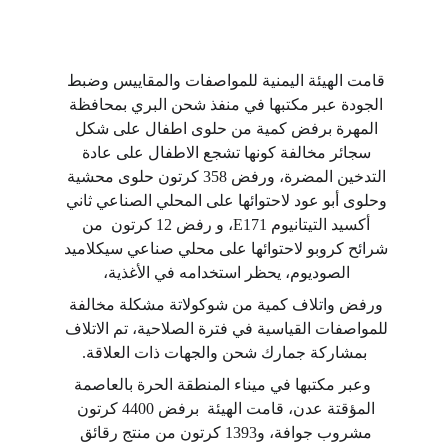
قامت الهيئة اليمنية للمواصفات والمقاييس وضبط 
الجودة عبر مكتبها في منفذ شحن البري بمحافظة 
المهرة برفض كمية من حلوى اطفال على شكل 
سجائر مخالفة كونها تشجع الاطفال على عادة 
التدخين المضرة، ورفض 358 كرتون حلوى محشية 
وحلوى أبو عود لاحتوائها على المحلي الصناعي ثاني 
أكسيد التيتانيوم E171، و رفض 12 كرتون  من 
شرائح كروبو لاحتوائها على محلي صناعي سيكلاميد 
الصوديوم، يحظر استخدامه في الأغذية، 
ورفض واتلاف كمية من شوكولاتة مشكلة مخالفة 
للمواصفات القياسية في فترة الصلاحية، تم الاتلاف 
بمشاركة جمارك شحن والجهات ذات العلاقة.
  وعبر مكتبها في ميناء المنطقة الحرة بالعاصمة 
المؤقتة عدن، قامت الهيئة  برفض 4400 كرتون 
مشروب جوافة، و1393 كرتون من منتج رقائق 