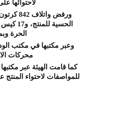
لاحتوائها على
الحسية 
الحرة وبم
محركات الاحتر
كما قامت الهيئة عبر مكتب
للمواصفات لاحتواء المنتج على ثاني اكسيد التيتانيوم