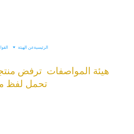
الرئيسية
عن الهيئة
القوا
هيئة المواصفات  ترفض منتج
تحمل لفظ م