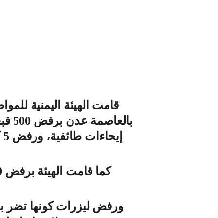
قامت الهيئة اليمنية للمو
بالع
إ