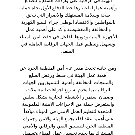
الهيئة في الرقابة على واردات السلع والبضائع 
وأهمية عملها باعتبارها خط الدفاع الأول تجاة حماية 
صحة وسلامة المستهلك والاضرار التي تلحق 
بالمواطنين والاقتصاد الوطني جراء السلع المُهربة 
والمخالفة والمغشوشة وأكد على أهمية عمل 
الأجهزة الأمنية ودورها الفاعل في حفظ امن الميناء 
وتسهيل وتنظيم عمل الجهات الرقابية العاملة في 
المنفذ.
ومن جانبه تحدث مدير عام أمن المنطقة الحرة عن 
أهمية عمل الهيئة في ضبط ورفض السلع 
والمنتجات المخالفة وأهمية التنسيق بين الجهات 
الرقابية بما يخدم تسريع اجراءات المعاملات 
وضمان استمرار الأنشطة التجارية بشكل سلس 
واستعرض جملة من الاجراءات الامنية الملموسة 
المتخذة لتنظيم العمل الامني في الميناء مؤكداً 
على أهمية عقد لقاء يجمع الهيئة والامن وجمرك 
المنطقة الحرة للتنسيق الفني والرقابي والأمني 
المشترك بما يخدم تحسين عمل الميناء وتسهيل 