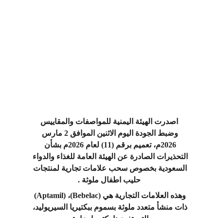
 اصدرت الهيئة اليمنية للمواصفات والمقاييس 
وضبط الجودة اليوم الاثنين الموافق 2 مارس 
2026م، تعميم برقم (11) لعام 2026م بشأن 
التحذيرات الصادرة عن الهيئة العامة للغذاء والدواء 
السعودية بخصوص سحب علامات تجارية لمنتجات 
حليب اطفال ملوثة .
وهذه العلامات التجارية هي (Bebelac)، (Aptamil) 
ذات منشأ متعدد ملوثة بسموم ببكتيريا السيريوليد، 